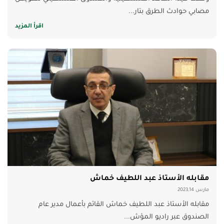
مصابي حوادث الطرق بتار...
اقرأ المزيد
مقابله الأستاذ عبد اللطيف خماش
مارس 2023,14
مقابله الأستاذ عبد اللطيف خماش القائم بأعمال مدير عام
الصندوق عبر راديو المؤش...