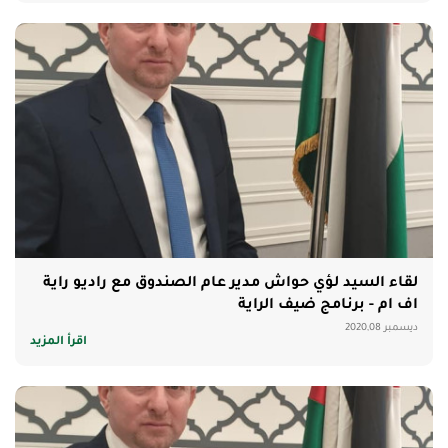
لقاء السيد لؤي حواش مدير عام الصندوق مع راديو راية
اف ام - برنامج ضيف الراية
ديسمبر 2020,08
اقرأ المزيد