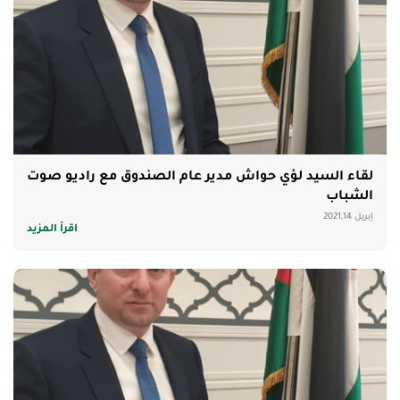
لقاء السيد لؤي حواش مدير عام الصندوق مع راديو صوت
الشباب
إبريل 2021,14
اقرأ المزيد