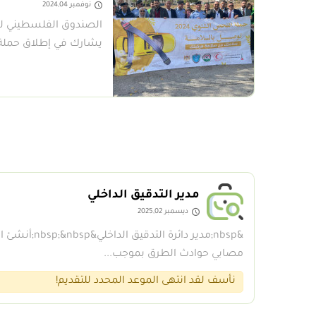
نوفمبر 2024,04
الصندوق الفلسطيني ل
يشارك في إطلاق حملة
مدير التدقيق الداخلي
ديسمبر 2025,02
&nbsp;مدير دائر
مصابي حوادث الطرق بموجب...
نأسف لقد انتهى الموعد المحدد للتقديم!