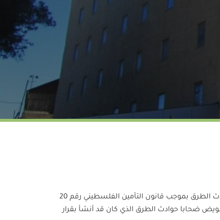
أنشا الصندوق الفلسطيني لتعويض مصابي حوادث الطرق بموجب قانون التأمين الفلسطيني رقم 20
 لتعويض ضحابا حوادث الطرق الذي كان قد أنشأ بقرار