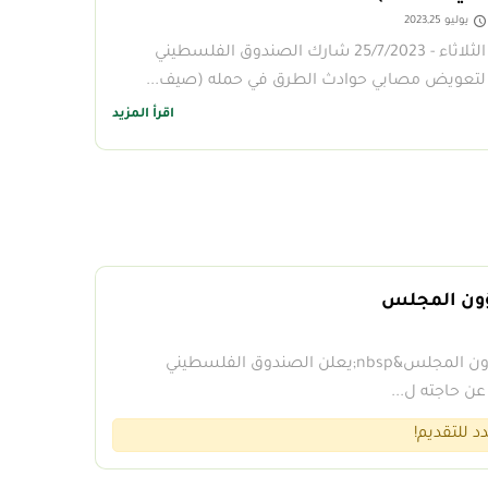
يوليو 2023,25
الثلاثاء - 25/7/2023 شارك الصندوق الفلسطيني
لتعويض مصابي حوادث الطرق في حمله (صيف...
اقرأ المزيد
ون المجلس
اعلان توظيفمسؤول وحدة شؤون المجلس&nbsp;يعلن الصندوق الفلسطيني
 حاجته ل...
 للتقديم!