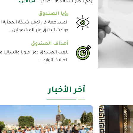
رقم ( 95) لسنة 1995. صادر ...
اقرأ المزيد
رؤيا الصندوق
المساهمة في توفير شبكة الحماية 
حوادث الطرق غير المشمولين...
أهداف الصندوق
يلعب الصندوق دورا حيويا وانسانيا م
الحالات الوارد...
آخر الأخبار