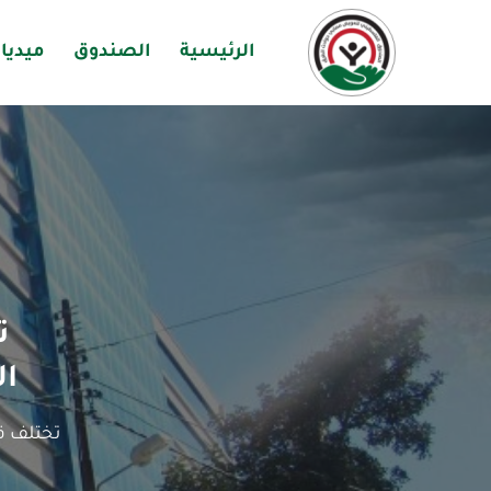
الرئيسية
الصندوق
ميديا
ت
ال
تختلف ق