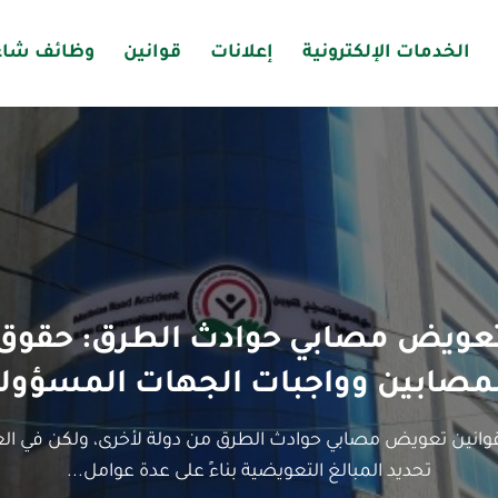
الخدمات الإلكترونية
إعلانات
قوانين
وظائف شاغ
عويض مصابي حوادث الطرق: حقوق
مصابين وواجبات الجهات المسؤول
وانين تعويض مصابي حوادث الطرق من دولة لأخرى، ولكن في العا
تحديد المبالغ التعويضية بناءً على عدة عوامل...