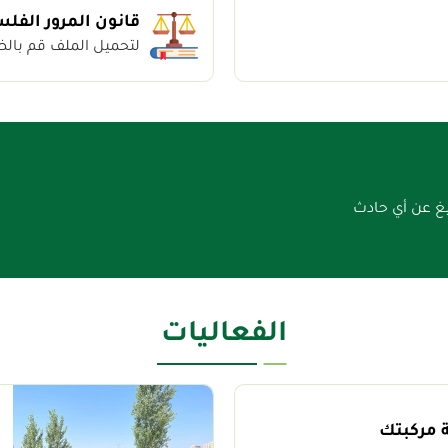
قانون المرور الفلسطين
لتحميل الملف قم بال
ليغ عن أي حادث
الفعاليات
 مركبتك