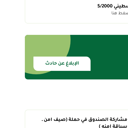
ي 5/2000
ضغط هنا
الإبلاغ عن حادث
مشاركة الصندوق في حملة (صيف امن ـ
سياقة امنه )