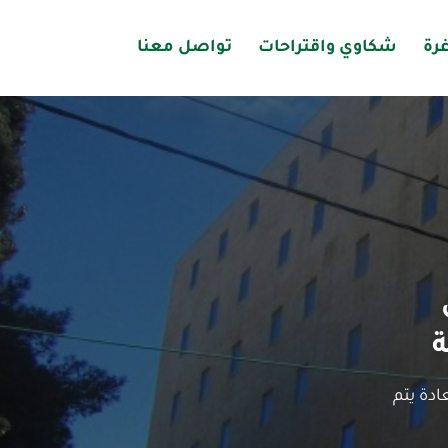
رة
شكاوي واقتراحات
تواصل معنا
ة
دة يتم